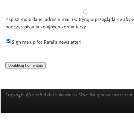
Zapisz moje dane, adres e-mail i witrynę w przeglądarce aby 
podczas pisania kolejnych komentarzy.
Sign me up for Rafal's newsletter!
Copyright © 2026 Rafał Łukawiecki. Wszelkie prawa zastrzeżon