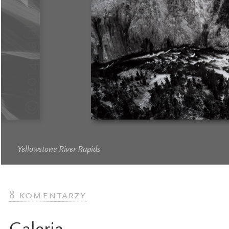
Yellowstone River Rapids
8 komentarzy