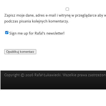
Zapisz moje dane, adres e-mail i witrynę w przeglądarce aby 
podczas pisania kolejnych komentarzy.
Sign me up for Rafal's newsletter!
Copyright © 2026 Rafał Łukawiecki. Wszelkie prawa zastrzeżon