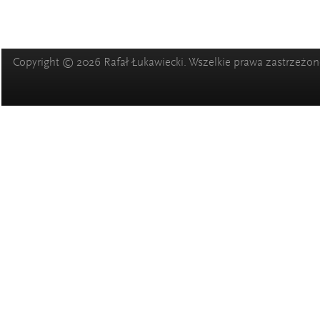
Copyright © 2026 Rafał Łukawiecki. Wszelkie prawa zastrzeżon